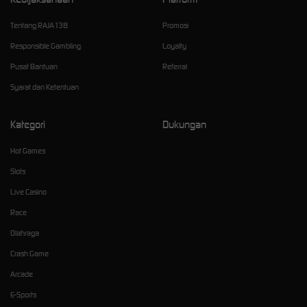
Tentang RAJA138
Promosi
Responsible Gambling
Loyalty
Pusat Bantuan
Referral
Syarat dan Ketentuan
Kategori
Dukungan
Hot Games
Slots
Live Casino
Race
Olahraga
Crash Game
Arcade
E-Sports