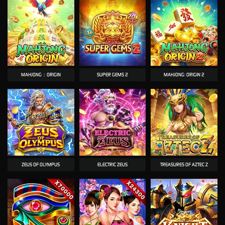
MAHJONG：ORIGIN
SUPER GEMS 2
MAHJONG: ORIGIN 2
ZEUS OF OLYMPUS
ELECTRIC ZEUS
TREASURES OF AZTEC Z