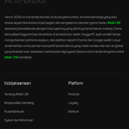
Tahun 2026 ini menandai era baru di dunia game online, di mana teknologi yang dulu
terasa seperti fiksi ilmiha ini jadi bagian dari pengalaman bermain game harian.
RAJA138
sekarang berkolaborasi dengan Cloud gaming yang akhirnya benar-benar matang. Game
berkualitas tinggi kini bisa dimainkan di smartphone, tablet, hingga PC spek rendah tanpa
mengorbankan performa apapun, dan platform seperti Chrome dan Google sudah cukup
andal bahkan untuk pemain kompetitif berkat latensi yang makin rendan dan server global
yang tersebar luas. Hardware mahal bukan lagi syarat Utama untuk menikmati game online
RAJA 138
Anti-Blokir.
Kebijaksanaan
Platform
Tentang RAJA138
Promosi
Responsible Gambling
Loyalty
Pusat Bantuan
Referral
Syarat dan Ketentuan