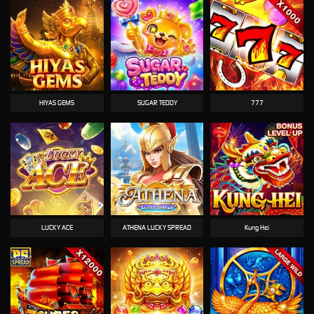
HIYAS GEMS
SUGAR TEDDY
777
LUCKY ACE
ATHENA LUCKY SPREAD
Kung Hei