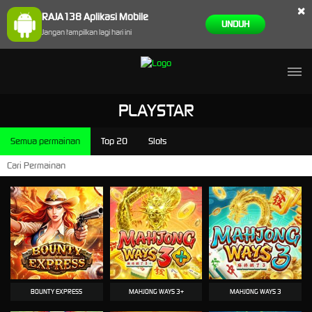
×
RAJA138 Aplikasi Mobile
UNDUH
Jangan tampilkan lagi hari ini
PLAYSTAR
Semua permainan
Top 20
Slots
BOUNTY EXPRESS
MAHJONG WAYS 3+
MAHJONG WAYS 3