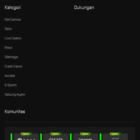
Kategori
Dukungan
Hot Games
Slots
Live Casino
Race
Olahraga
Crash Game
Arcade
E-Sports
Sabung Ayam
Komunitas