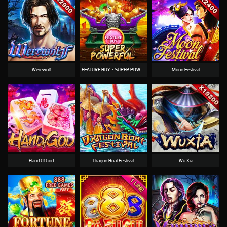
Werewolf
FEATURE BUY・SUPER POWERFUL
Moon Festival
Hand Of God
Dragon Boat Festival
Wu Xia