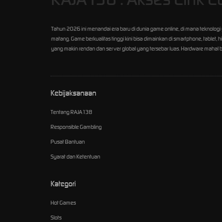
Tahun 2026 ini menandai era baru di dunia game online, di mana teknologi y
matang. Game berkualitas tinggi kini bisa dimainkan di smartphone, table
yang makin rendan dan server global yang tersebar luas. Hardware mahal 
Kebijaksanaan
Tentang RAJA138
Responsible Gambling
Pusat Bantuan
Syarat dan Ketentuan
Kategori
Hot Games
Slots