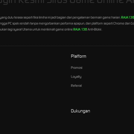
ang dulu terasa seperti fiksi ilmiha ini jadi bagian dari pengalaman bermain game harian.
RAJA13
t, hingga PC spek rendah tanpa mengorbankan performa apapun, dan platform seperti Chrome dan G
bukan lagi syarat Utama untuk menikmati game online
RAJA 138
Anti-Blokir.
Platform
Promosi
Loyalty
Referral
Dukungan