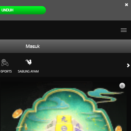
×
UNDUH
Masuk
-SPORTS
SABUNG AYAM
i