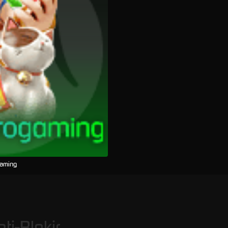
aming
ti-Blokir