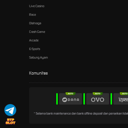
Live Casino
Race
Olahraga
Crash Game
Arcade
E-Sports
Sabung Ayam
Komunitas
* Selama bank maintenance dan bank offline deposit dan penarikan tida