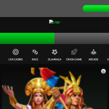
LIVE CASINO
RACE
OLAHRAGA
CRASH GAME
ARCADE
E
i