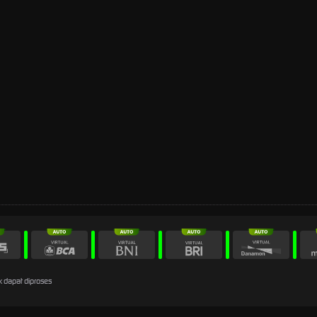
k dapat diproses