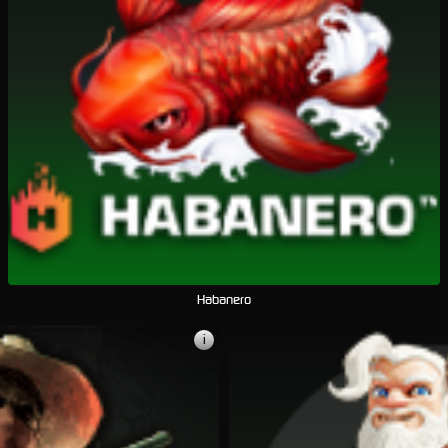
Habanero
i