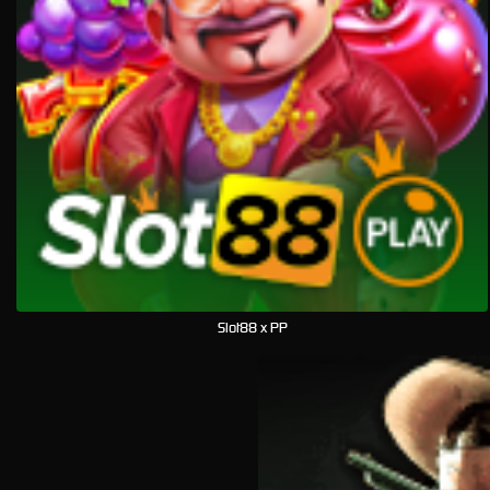
Slot88 x PP