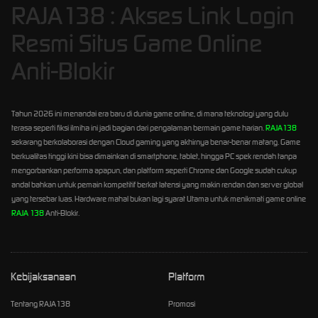
RAJA138 : Akses Link Login
Resmi Situs Game Online
Anti-Blokir
Tahun 2026 ini menandai era baru di dunia game online, di mana teknologi yang dulu
terasa seperti fiksi ilmiha ini jadi bagian dari pengalaman bermain game harian.
RAJA138
sekarang berkolaborasi dengan Cloud gaming yang akhirnya benar-benar matang. Game
berkualitas tinggi kini bisa dimainkan di smartphone, tablet, hingga PC spek rendah tanpa
mengorbankan performa apapun, dan platform seperti Chrome dan Google sudah cukup
andal bahkan untuk pemain kompetitif berkat latensi yang makin rendan dan server global
yang tersebar luas. Hardware mahal bukan lagi syarat Utama untuk menikmati game online
RAJA 138
Anti-Blokir.
Kebijaksanaan
Platform
Tentang RAJA138
Promosi