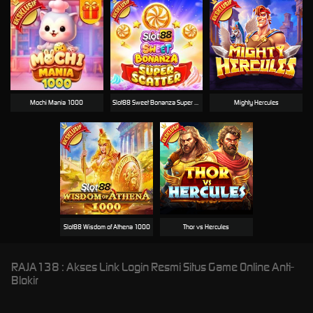
Mochi Mania 1000
Slot88 Sweet Bonanza Super Scatter
Mighty Hercules
Slot88 Wisdom of Athena 1000
Thor vs Hercules
RAJA138 : Akses Link Login Resmi Situs Game Online Anti-
Blokir