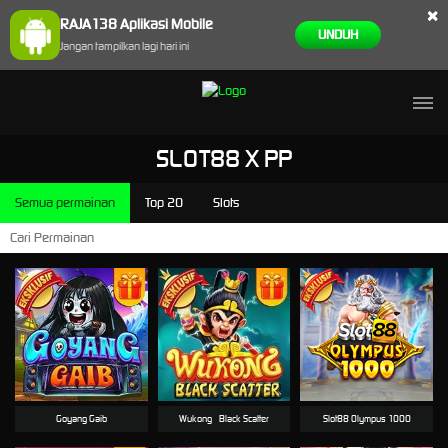
×
RAJA138 Aplikasi Mobile
UNDUH
Jangan tampilkan lagi hari ini
SLOT88 X PP
Semua permainan
Top 20
Slots
Goyang Gaib
Wukong - Black Scatter
Slot88 Olympus 1000