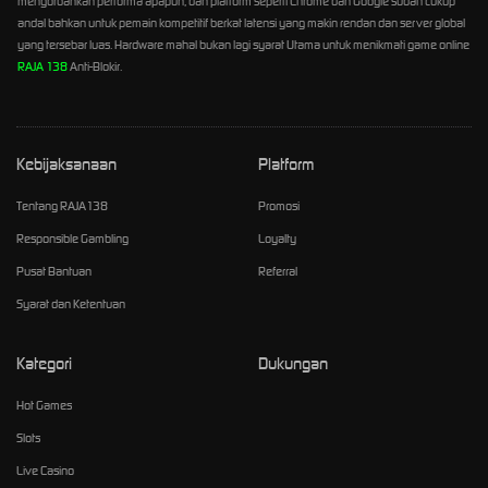
mengorbankan performa apapun, dan platform seperti Chrome dan Google sudah cukup
andal bahkan untuk pemain kompetitif berkat latensi yang makin rendan dan server global
yang tersebar luas. Hardware mahal bukan lagi syarat Utama untuk menikmati game online
RAJA 138
Anti-Blokir.
Kebijaksanaan
Platform
Tentang RAJA138
Promosi
Responsible Gambling
Loyalty
Pusat Bantuan
Referral
Syarat dan Ketentuan
Kategori
Dukungan
Hot Games
Slots
Live Casino