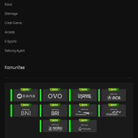
Race
Olahraga
Crash Game
Arcade
E-Sports
Sabung Ayam
Komunitas