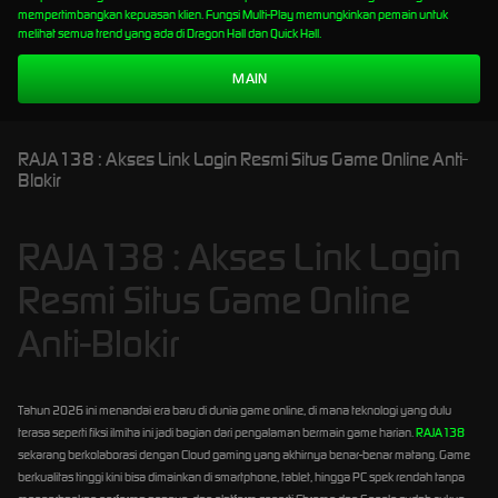
mempertimbangkan kepuasan klien. Fungsi Multi-Play memungkinkan pemain untuk
melihat semua trend yang ada di Dragon Hall dan Quick Hall.
MAIN
RAJA138 : Akses Link Login Resmi Situs Game Online Anti-
Blokir
RAJA138 : Akses Link Login
Resmi Situs Game Online
Anti-Blokir
Tahun 2026 ini menandai era baru di dunia game online, di mana teknologi yang dulu
terasa seperti fiksi ilmiha ini jadi bagian dari pengalaman bermain game harian.
RAJA138
sekarang berkolaborasi dengan Cloud gaming yang akhirnya benar-benar matang. Game
berkualitas tinggi kini bisa dimainkan di smartphone, tablet, hingga PC spek rendah tanpa