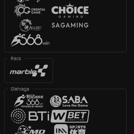
Race
Olahraga