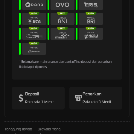
* Selama bank maintenance dan bank offline deposit dan penarikan
tidak dapat diproses
Deposit
Penarikan
Rata-rata 1 Menit
Rata-rata 3 Menit
Tanggung Jawab
Browser Yang