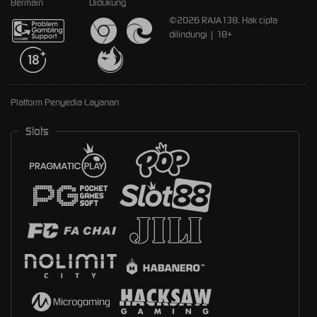
Bermain
Didukung
©2026 RAJA138. Hak cipta
dilindungi | 18+
Platform Penyedia Layanan
Slots