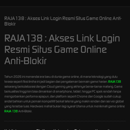
RAJA138 : Akses Link Login Resmi Situs Game Online Anti-
Blokir
RAJA138 : Akses Link Login
Resmi Situs Game Online
Anti-Blokir
Tahun 2026 ini menandai era baru di dunia game online, di mana teknologi yang dulu
terasa seperti fiksi ilmiha ini jadi bagian dari pengalaman bermain game harian.
RAJA138
sekarang berkolaborasi dengan Cloud gaming yang akhirnya benar-benar matang. Game
berkualitas tinggi kini bisa dimainkan di smartphone, tablet, hingga PC spek rendah tanpa
mengorbankan performa apapun, dan platform seperti Chrome dan Google sudah cukup
andal bahkan untuk pemain kompetitif berkat latensi yang makin rendan dan server global
yang tersebar luas. Hardware mahal bukan lagi syarat Utama untuk menikmati game online
RAJA 138
Anti-Blokir.