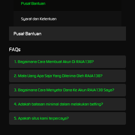
Pusat Bantuan
Syarat dan Ketentuan
Pusat Bantuan
FAQs
1. Bagaimana Cara Membuat Akun Di RAJA138?
2. Mata Uang Apa Saja Yang Diterima Oleh RAJA138?
3. Bagaimana Cara Menyetor Dana Ke Akun RAJA138 Saya?
4. Adakah batasan minimal dalam melakukan betting?
5. Apakah situs kami terpercaya?