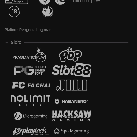
dilindungi | 18+
Platform Penyedia Layanan
Slots