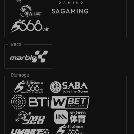
Race
Olahraga