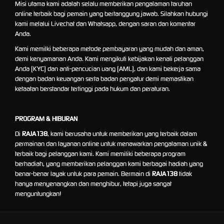
Misi utama kami adalah selalu memberikan pengalaman taruhan
online terbaik bagi pemain yang bertanggung jawab. Silahkan hubungi
kami melalui Livechat dan Whatsapp, dengan saran dan komentar
Anda.
Kami memilki beberapa metode pembayaran yang mudah dan aman,
demi kenyamanan Anda. Kami mengikuti kebijakan kenali pelanggan
Anda (KYC) dan anti-pencucian uang (AML), dan kami bekerja sama
dengan badan keuangan serta badan pengatur demi memastikan
ketaatan berstandar tertinggi pada hukum dan peraturan.
PROGRAM & HIBURAN
Di
RAJA138
, kami berusaha untuk memberikan yang terbaik dalam
permainan dan layanan online untuk menawarkan pengalaman unik &
terbaik bagi pelanggan kami. Kami memiliki beberapa program
berhadiah, yang memberikan pelanggan kami berbagai hadiah yang
benar-benar layak untuk para pemain. Bermain di
RAJA138
tidak
hanya menyenangkan dan menghibur, tetapi juga sangat
menguntungkan!