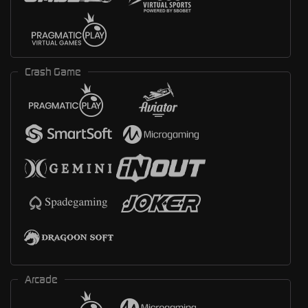
Crash Game
Arcade