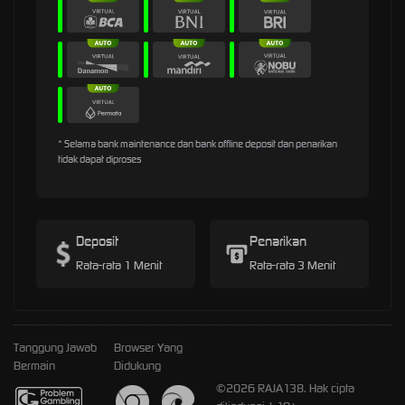
* Selama bank maintenance dan bank offline deposit dan penarikan
tidak dapat diproses
Deposit
Penarikan
Rata-rata 1 Menit
Rata-rata 3 Menit
Tanggung Jawab
Browser Yang
Bermain
Didukung
©2026 RAJA138. Hak cipta