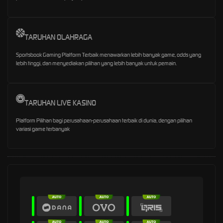
TARUHAN OLAHRAGA
Sportsbook Gaming Platform Terbaik menawarkan lebih banyak game, odds yang
lebih tinggi, dan menyediakan pilihan yang lebih banyak untuk pemain.
TARUHAN LIVE KASINO
Platform Pilihan bagi perusahaan-perusahaan terbaik di dunia, dengan pilihan
variasi game terbanyak