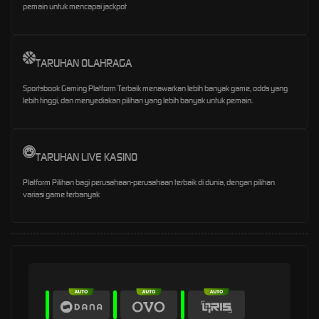
pemain untuk mencapai jackpot
TARUHAN OLAHRAGA
Sportsbook Gaming Platform Terbaik menawarkan lebih banyak game, odds yang
lebih tinggi, dan menyediakan pilihan yang lebih banyak untuk pemain.
TARUHAN LIVE KASINO
Platform Pilihan bagi perusahaan-perusahaan terbaik di dunia, dengan pilihan
variasi game terbanyak