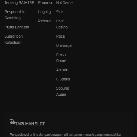
Tentang RAJA138
Promosi
Hot Games
Responsible
Loyalty
Slots
Gambling
Referral
Live
Pusat Bantuan
Casino
Syarat dan
Race
Ketentuan
Olahraga
Crash
Game
Arcade
E-Sports
Sabung
Ayam
TARUHAN SLOT
Penyedia slot online dengan beragam pilihan game menarik yang memudahkan