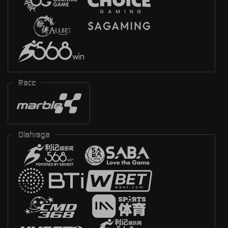
Race
Olahraga