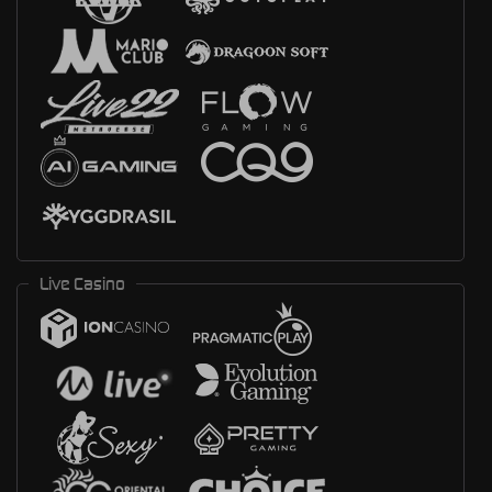
Live Casino