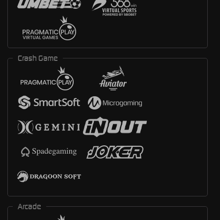
Crash Game
Arcade