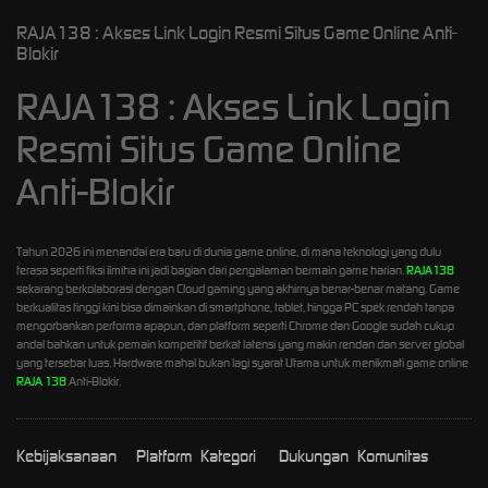
RAJA138 : Akses Link Login Resmi Situs Game Online Anti-
Blokir
RAJA138 : Akses Link Login
Resmi Situs Game Online
Anti-Blokir
Tahun 2026 ini menandai era baru di dunia game online, di mana teknologi yang dulu
terasa seperti fiksi ilmiha ini jadi bagian dari pengalaman bermain game harian.
RAJA138
sekarang berkolaborasi dengan Cloud gaming yang akhirnya benar-benar matang. Game
berkualitas tinggi kini bisa dimainkan di smartphone, tablet, hingga PC spek rendah tanpa
mengorbankan performa apapun, dan platform seperti Chrome dan Google sudah cukup
andal bahkan untuk pemain kompetitif berkat latensi yang makin rendan dan server global
yang tersebar luas. Hardware mahal bukan lagi syarat Utama untuk menikmati game online
RAJA 138
Anti-Blokir.
Kebijaksanaan
Platform
Kategori
Dukungan
Komunitas