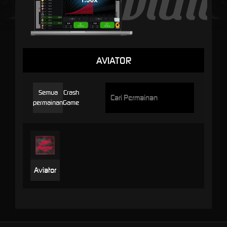
AVIATOR
Semua
Crash
permainan
Game
Aviator