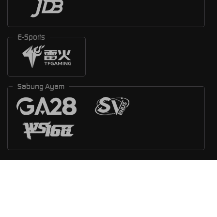
E-Sports
Sabung Ayam