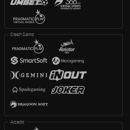
Crash Game
Arcade