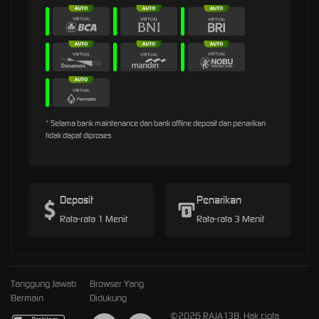
* Selama bank maintenance dan bank offline deposit dan penarikan
tidak dapat diproses
Deposit
Penarikan
Rata-rata 1 Menit
Rata-rata 3 Menit
Tanggung Jawab
Browser Yang
Bermain
Didukung
©2026 RAJA138. Hak cipta