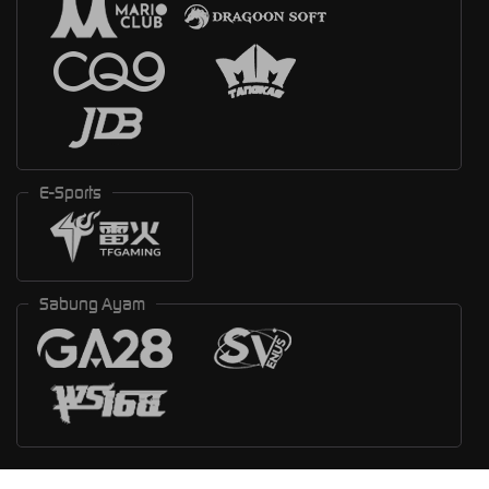
E-Sports
Sabung Ayam