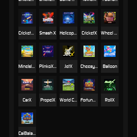
CricketerX
Smash X
HelicopterX
CricketX
Wheel Of Destiny
MineIsland
PlinkoXClassic
JetX
Cheesy Road
Balloon
CarX
PropelX
World Champion X
Fortune Catch
RollX
CaiBalaoCappadocia