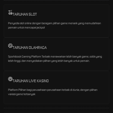
TARUHAN SLOT
Penyedia slot online dengan beragam pilihan game menarik yang memudahkan
pemain untuk mencapai jackpot
TARUHAN OLAHRAGA
Sportsbook Gaming Platform Terbaik menawarkan lebih banyak game, odds yang
lebih tinggi, dan menyediakan pilihan yang lebih banyak untuk pemain.
TARUHAN LIVE KASINO
Platform Pilihan bagi perusahaan-perusahaan terbaik di dunia, dengan pilihan
variasi game terbanyak