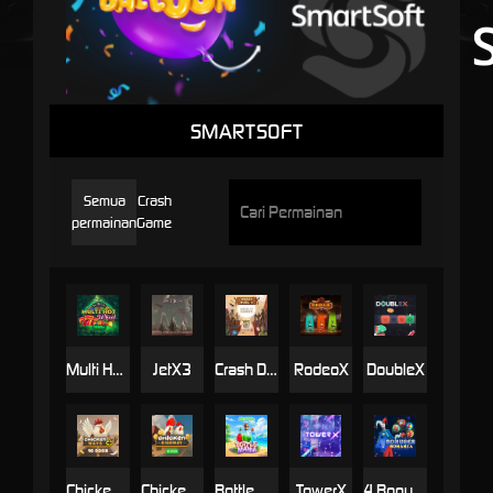
SMARTSOFT
Semua
Crash
permainan
Game
Multi Hot Wheel
JetX3
Crash Duel X
RodeoX
DoubleX
ChickenWays
Chicken Highway
Bottle Mania
TowerX
4 Bonuses Bonanza