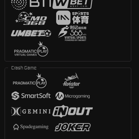
Crash Game