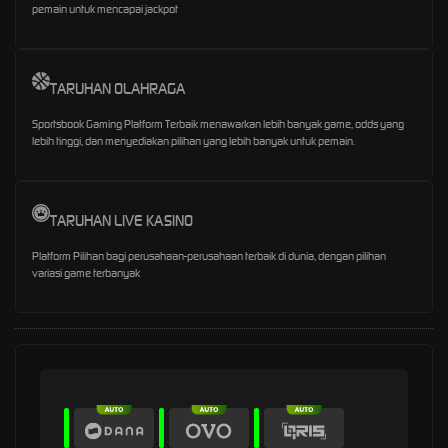
pemain untuk mencapai jackpot
TARUHAN OLAHRAGA
Sportsbook Gaming Platform Terbaik menawarkan lebih banyak game, odds yang
lebih tinggi, dan menyediakan pilihan yang lebih banyak untuk pemain.
TARUHAN LIVE KASINO
Platform Pilihan bagi perusahaan-perusahaan terbaik di dunia, dengan pilihan
variasi game terbanyak