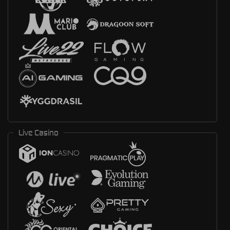
Live Casino