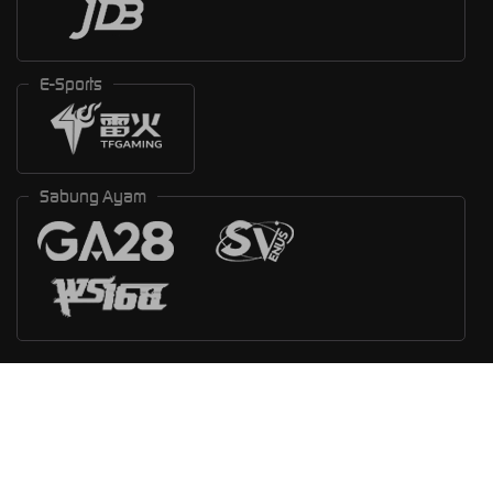
E-Sports
Sabung Ayam