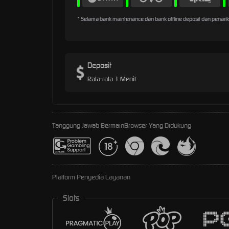
* Selama bank maintenance dan bank offline deposit dan penarik
Deposit
Rata-rata 1 Menit
Tanggung Jawab Bermain
Browser Yang Didukung
Platform Penyedia Layanan
Slots