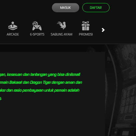
MASUK
DAFTAR
ARCADE
E-SPORTS
SABUNG AYAM
PROMOSI
n, keseruan dan tantangan yang bisa dinikmati
ermain Bakarat dan Dragon Tiger dengan aman dan
anker dan rasio pembayaran untuk pemain adalah
.