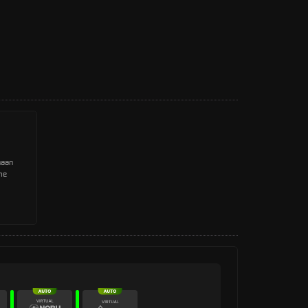
haan
ame