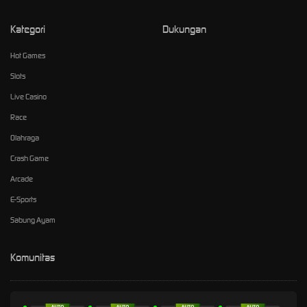
Kategori
Dukungan
Hot Games
Slots
Live Casino
Race
Olahraga
Crash Game
Arcade
E-Sports
Sabung Ayam
Komunitas