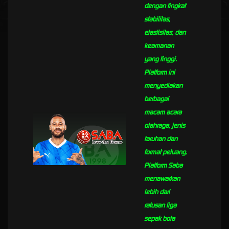
dengan tingkat
stabilitas,
elastisitas, dan
keamanan
yang tinggi.
Platform ini
menyediakan
berbagai
macam acara
olahraga, jenis
taruhan dan
format peluang.
Platform Saba
menawarkan
lebih dari
ratusan liga
sepak bola