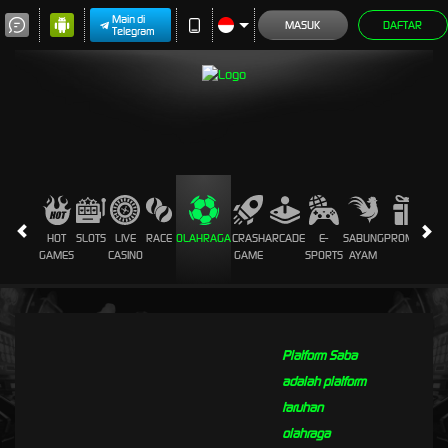
Main di
MASUK
DAFTAR
Telegram
HOT
SLOTS
LIVE
RACE
OLAHRAGA
CRASH
ARCADE
E-
SABUNG
PROMOSI
GAMES
CASINO
GAME
SPORTS
AYAM
Platform Saba
adalah platform
taruhan
olahraga