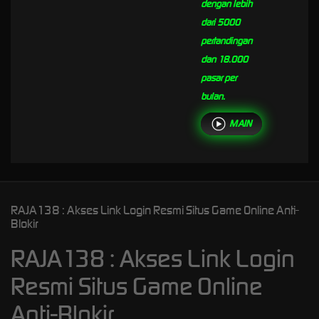
dengan lebih
dari 5000
pertandingan
dan 18.000
pasar per
bulan.
MAIN
RAJA138 : Akses Link Login Resmi Situs Game Online Anti-
Blokir
RAJA138 : Akses Link Login
Resmi Situs Game Online
Anti-Blokir