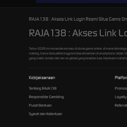
RAJA138 : Akses Link Login Resmi Situs Game Onli
RAJA138 : Akses Link Lo
Tahun 2026 ini menandai era baru di dunia game online, di mana teknologi ya
matang. Game berkualitas tinggi kini bisa dimainkan di smartphone, table
yang makin rendan dan server global yang tersebar luas. Hardware mahal 
Kebijaksanaan
Platfo
Tentang RAJA138
Promos
Responsible Gambling
Loyalty
Pusat Bantuan
Referral
Syarat dan Ketentuan