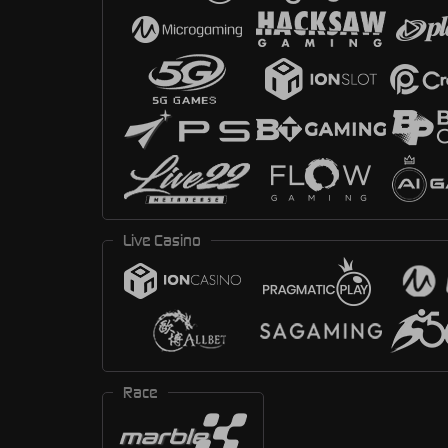
Live Casino
Race