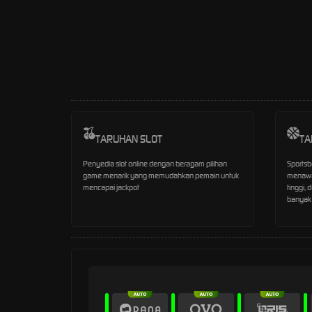
TARUHAN SLOT
TA
Penyedia slot online dengan beragam pilihan
Sportsb
game menarik yang memudahkan pemain untuk
menawar
mencapai jackpot
tinggi,
banyak 