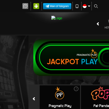
Main di Telegram
HO
JACKPOT
PLAY
i
Pragmatic Play
Fat Pand