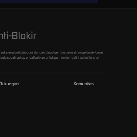
i-Blokir
sekarang berkolaborasi dengan Cloud gaming yang akhirnya benar-benar
ogle sudah cukup andal bahkan untuk pemain kompetitif berkat latensi
Dukungan
Komunitas