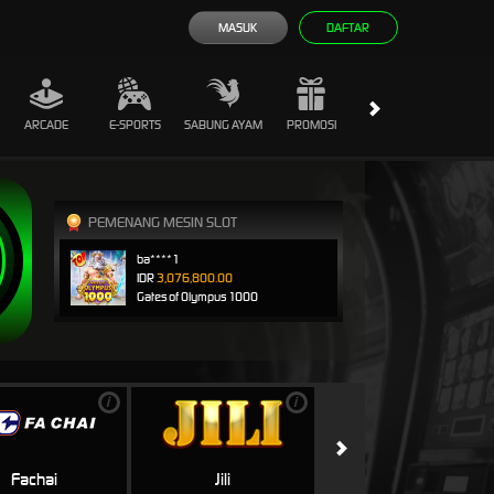
MASUK
DAFTAR
ARCADE
E-SPORTS
SABUNG AYAM
PROMOSI
PEMENANG MESIN SLOT
ba****1
IDR
3,076,800.00
Gates of Olympus 1000
ba****1
IDR
1,308,400.00
Gates of Olympus 1000
i
i
i
ba****1
IDR
916,200.00
No Limit City
Gates of Olympus 1000
Fachai
Jili
doch****2